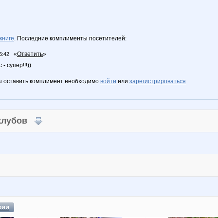
книге
. Последние комплименты посетителей:
«
Ответить
»
6:42
- супер!!!))
ы оставить комплимент необходимо
войти
или
зарегистрироваться
 клубов
фии