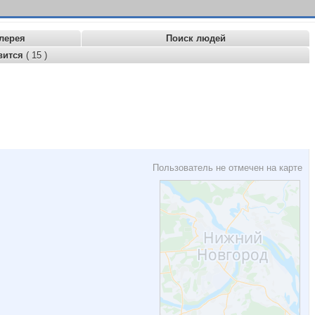
лерея
Поиск людей
вится
( 15 )
Пользователь не отмечен на карте