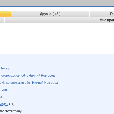
Друзья
( 43 )
Га
Мне нра
я
Телец
ижегородская обл.
,
Нижний Новгород
,
Нижегородская обл.
,
Нижний Новгород
турная,
ны
хидеи
(11)
uthor.html?mariyr